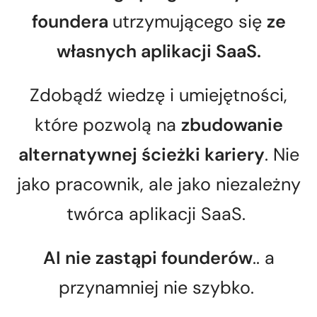
foundera
utrzymującego się
ze
własnych aplikacji SaaS.
Zdobądź wiedzę i umiejętności,
które pozwolą na
zbudowanie
alternatywnej ścieżki kariery
. Nie
jako pracownik, ale jako niezależny
twórca aplikacji SaaS.
AI nie zastąpi founderów
.. a
przynamniej nie szybko.