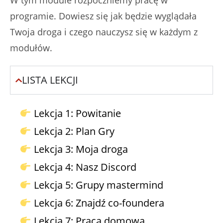
W tym module rozpoczniemy pracę w
programie. Dowiesz się jak będzie wyglądała
Twoja droga i czego nauczysz się w każdym z
modułów.
LISTA LEKCJI
Lekcja 1: Powitanie
Lekcja 2: Plan Gry
Lekcja 3: Moja droga
Lekcja 4: Nasz Discord
Lekcja 5: Grupy mastermind
Lekcja 6: Znajdź co-foundera
Lekcja 7: Praca domowa