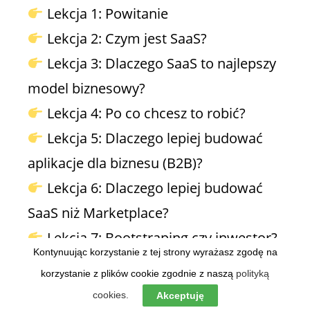
Lekcja 1: Powitanie
Lekcja 2: Czym jest SaaS?
Lekcja 3: Dlaczego SaaS to najlepszy
model biznesowy?
Lekcja 4: Po co chcesz to robić?
Lekcja 5: Dlaczego lepiej budować
aplikacje dla biznesu (B2B)?
Lekcja 6: Dlaczego lepiej budować
SaaS niż Marketplace?
Lekcja 7: Bootstraping czy inwestor?
Kontynuując korzystanie z tej strony wyrażasz zgodę na
Lekcja 8: Jak się utrzymać jako
korzystanie z plików cookie zgodnie z naszą
polityką
bootstrapper?
cookies.
Akceptuję