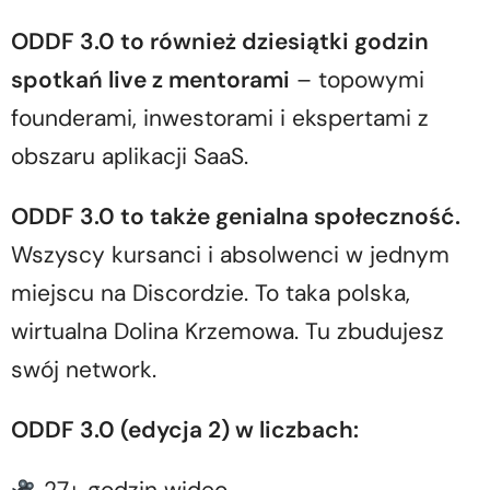
ODDF 3.0
to również dziesiątki godzin
spotkań live z mentorami
– topowymi
founderami, inwestorami i ekspertami z
obszaru aplikacji SaaS.
ODDF 3.0 to także genialna społeczność.
Wszyscy kursanci i absolwenci w jednym
miejscu na Discordzie. To taka polska,
wirtualna Dolina Krzemowa. Tu zbudujesz
swój network.
ODDF 3.0 (edycja 2) w liczbach:
27+ godzin wideo