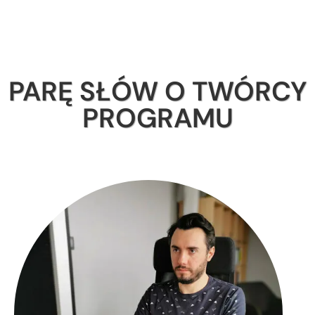
PARĘ SŁÓW O TWÓRCY
PROGRAMU