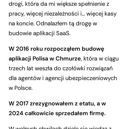
drogi, która da mi większe spełnienie z
pracy, więcej niezależności i… więcej kasy
na koncie. Odnalazłem tą drogę w
budowie aplikacji SaaS.
W 2016 roku rozpocząłem budowę
aplikacji Polisa w Chmurze
, która w ciągu
trzech lat weszła do czołówki rozwiązań
dla agentów i agencji ubezpieczeniowych
w Polsce.
W 2017 zrezygnowałem z etatu, a w
2024 całkowicie sprzedałem firmę.
W wolnych chwilach dzielę się wiedzą z